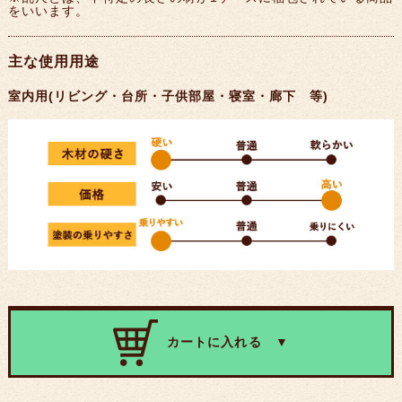
をいいます。
主な使用用途
室内用(リビング・台所・子供部屋・寝室・廊下 等)
カートに入れる ▼