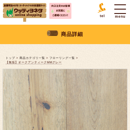
tel
商品詳細
トップ
>
商品カテゴリ一覧
>
フローリング一覧
>
【無垢】オークアンティークMMグレー