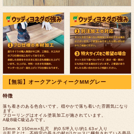
【無垢】オークアンティークMMグレー
特徴
落ち着きのある色合いです。穏やかで落ち着いた雰囲気になり
ます。
フローリングはオイル塗装加工が施されています。
A級B級C級込みです。
18mm X 150mm×乱尺 約0.5坪入り/約1.63㎡入り
※乱尺とは、不特定の長さの材が1ケースに梱包されている商品