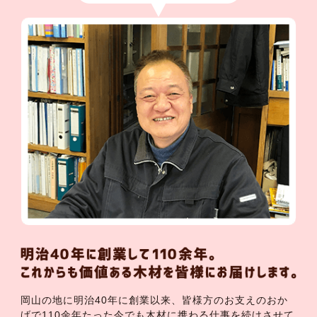
岡山の地に明治40年に創業以来、皆様方のお支えのおか
げで110余年たった今でも木材に携わる仕事を続けさせて