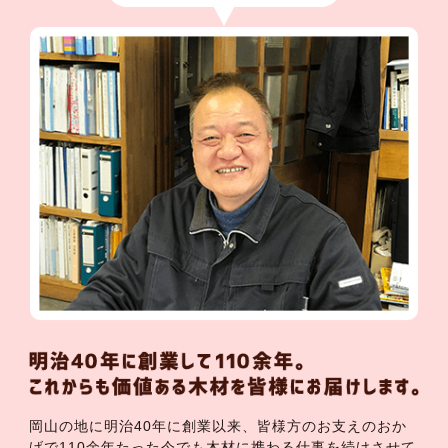
岡山の地に明治40年に創業以来、皆様方のお支えのおか
げで110余年たった今でも木材に携わる仕事を続けさせて