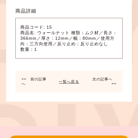
商品詳細
商品コード: 15
商品名: ウォールナット 種類：ムク材／長さ：
366mm／厚さ：12mm／幅：80mm／使用方
向：三方向使用／反り止め：反り止めなし
数量：1
<< 前の記事
次の記事へ
一覧へ戻る
へ
>>