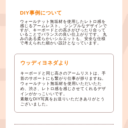
DIY事例について
ウォールナット無垢材を使用したレトロ感を
感じるアームレスト。 シンプルなデザインで
すが、キーボードとの高さがぴったり合って
いることでバランスの良い仕上がりです。 丸
みのある柔らかいシルエットも、安全な仕様
で考えられた細かい設計となっています。
ウッディヨネダより
キーボードと同じ高さのアームリストは、手
首のサポートにも繋がり仕事が捗りますね。
ウォールナット無垢材を使用いただいたた
め、渋さ、レトロ感を感じさせてくれるデザ
インがかっこいいです。
素敵なDIY写真をお送りいただきありがとう
ございました。