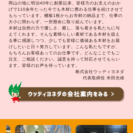
岡山の地に明治40年に創業以来、皆様方のお支えのおか
げで110余年たった今でも木材に携わる仕事を続けさせて
もらっています。棚板1枚からお寺材の納品まで、仕事の
大小に関わらず、一所懸命に取り組んでいます。
木材は自然の力で優しさ、癒し、落ち着きを私たちに与
えてくれます。そんな素晴らしい素材である木材を扱え
る事に感謝しつつ、少しでも皆様に価値ある木材をお届
けしたいと日々努力しています。こんな私たちですが、
もちろんお客様あってのお仕事です。どんなことでもご
注文、ご相談ください。誠意を持って対応させてもらい
ます。皆様のお声を待っています。
株式会社ウッディヨネダ
代表取締役 米田光雄