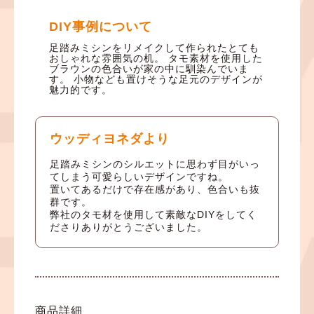
DIY事例について
足踏みミシンをリメイクして作られたとても
おしゃれな雰囲気の机。 タモ素材を使用した
ブラウンの色合いが家の中に馴染んでいま
す。 小物なども置けそうな足元のデザインが
魅力的です。
ウッディヨネダより
足踏みミシンのシルエットに思わず目がいっ
てしまう可愛らしいデザインですね。
置いてあるだけで存在感があり、色合いも抜
群です。
弊社のタモ材を使用して素敵なDIYをしてく
ださりありがとうございました。
商品詳細