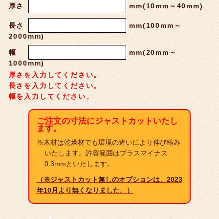
厚さ
mm(10mm～40mm)
長さ
mm(100mm～
2000mm)
幅
mm(20mm～
1000mm)
厚さを入力してください。
長さを入力してください。
幅を入力してください。
ご注文の寸法にジャストカットいたし
ます。
※木材は乾燥材でも環境の違いにより伸び縮み
いたします。許容範囲はプラスマイナス
0.3mmといたします。
（※ジャストカット無しのオプションは、2023
年10月より無くなりました。）