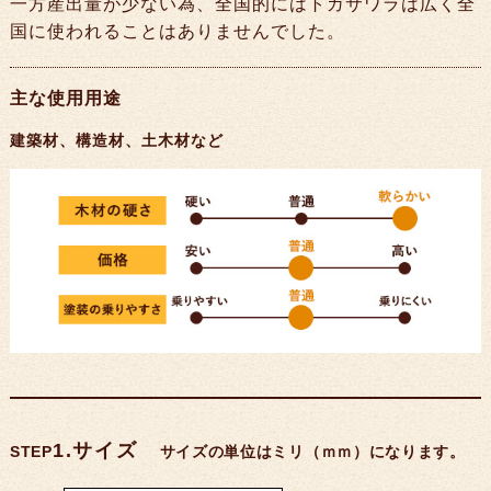
一方産出量が少ない為、全国的にはトガサワラは広く全
国に使われることはありませんでした。
主な使用用途
建築材、構造材、土木材など
1.サイズ
STEP
サイズの単位はミリ（ｍｍ）になります。