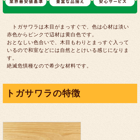
トガサワラは木目がまっすぐで、色は心材は淡い
赤色からピンクで辺材は黄白色です。
おとなしい色合いで、木目もわりとまっすぐ入って
いるので和室などには自然ととけいる感じになりま
す。
絶滅危惧種なので希少な材料です。
トガサワラの特徴