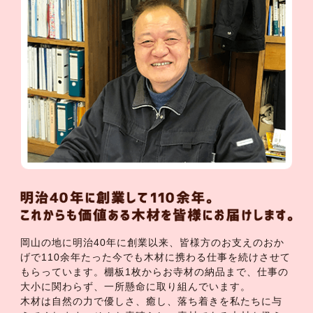
岡山の地に明治40年に創業以来、皆様方のお支えのおか
げで110余年たった今でも木材に携わる仕事を続けさせて
もらっています。棚板1枚からお寺材の納品まで、仕事の
大小に関わらず、一所懸命に取り組んでいます。
木材は自然の力で優しさ、癒し、落ち着きを私たちに与