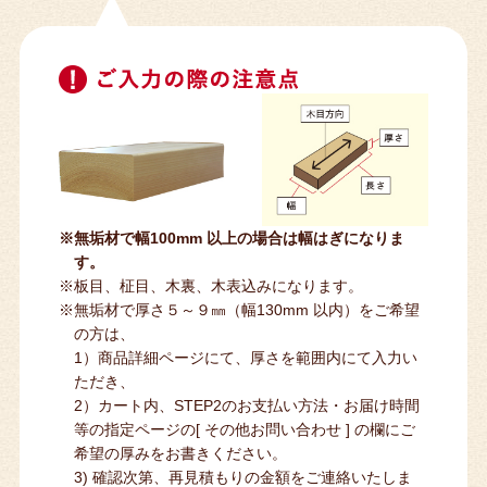
※無垢材で幅100mm 以上の場合は幅はぎになりま
す。
※板目、柾目、木裏、木表込みになります。
※無垢材で厚さ５～９㎜（幅130mm 以内）をご希望
の方は、
1）商品詳細ページにて、厚さを範囲内にて入力い
ただき、
2）カート内、STEP2のお支払い方法・お届け時間
等の指定ページの[ その他お問い合わせ ] の欄にご
希望の厚みをお書きください。
3) 確認次第、再見積もりの金額をご連絡いたしま