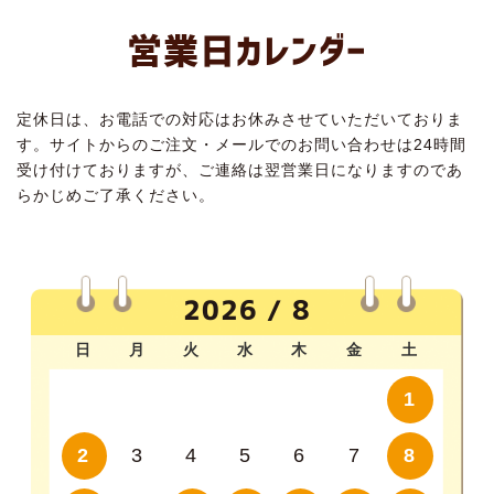
営業日カレンダー
定休日は、お電話での対応はお休みさせていただいておりま
す。サイトからのご注文・メールでのお問い合わせは24時間
受け付けておりますが、ご連絡は翌営業日になりますのであ
らかじめご了承ください。
2026 / 8
日
月
火
水
木
金
土
1
2
3
4
5
6
7
8