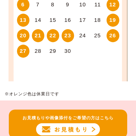
6
7
8
9
10
11
12
13
14
15
16
17
18
19
20
21
22
23
24
25
26
27
28
29
30
※オレンジ色は休業日です
お見積もりや画像添付をご希望の方はこちら