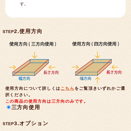
す。
2.使用方向
STEP
使用方向について詳しくは
こちら
をご覧頂きいずれかご選
択ください。
この商品の使用方向は三方向のみです。
三方向使用
3.オプション
STEP